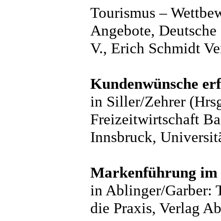
Tourismus – Wettbew
Angebote, Deutsche 
V., Erich Schmidt Ve
Kundenwünsche erfü
in Siller/Zehrer (Hrs
Freizeitwirtschaft 
Innsbruck, Universit
Markenführung im
in Ablinger/Garber:
die Praxis, Verlag A