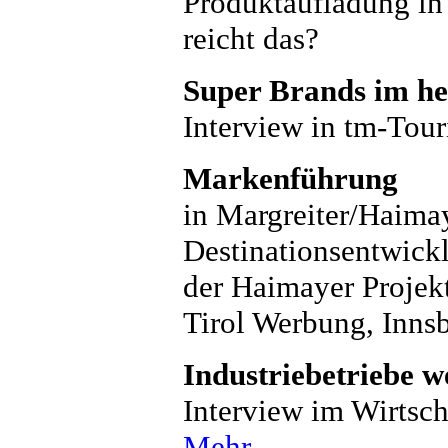
Produktaufladung in
reicht das?
Super Brands im h
Interview in tm-Tou
Markenführung
in Margreiter/Haimay
Destinationsentwickl
der Haimayer Projek
Tirol Werbung, Inns
Industriebetriebe 
Interview im Wirtsch
Mehr