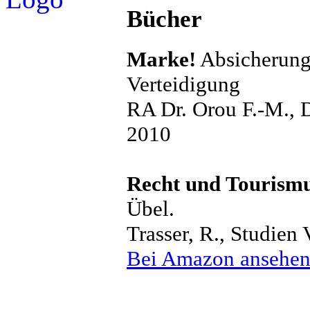
Bücher
Marke!
Absicherung 
Verteidigung
RA Dr. Orou F.-M., D
2010
Recht und Tourism
Übel.
Trasser, R., Studien
Bei Amazon ansehe