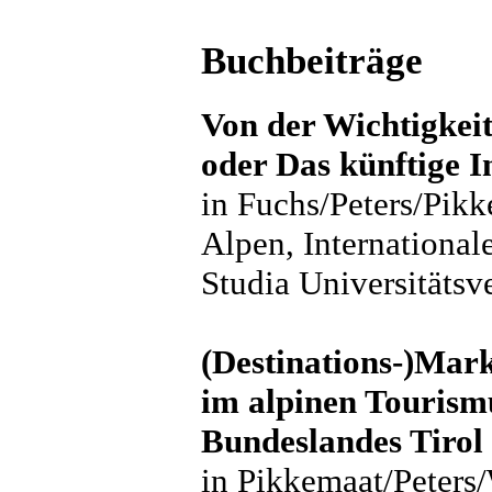
Buchbeiträge
Von der Wichtigkei
oder Das künftige 
in Fuchs/Peters/Pikk
Alpen, International
Studia Universitätsv
(Destinations-)Mark
im alpinen Tourismu
Bundeslandes Tirol
in Pikkemaat/Peters/