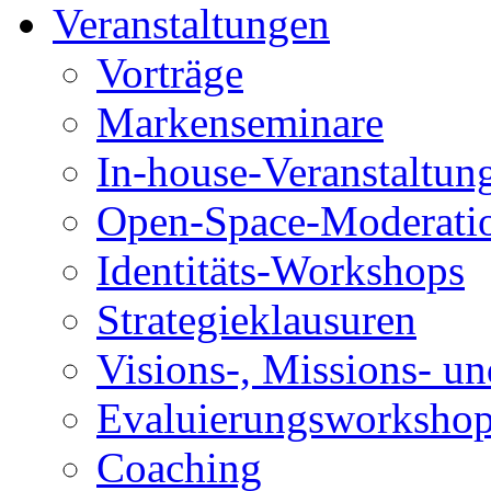
Veranstaltungen
Vorträge
Markenseminare
In-house-Veranstaltun
Open-Space-Moderati
Identitäts-Workshops
Strategieklausuren
Visions-, Missions- u
Evaluierungsworksho
Coaching